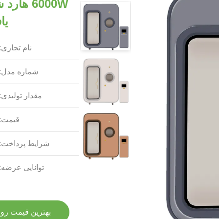
6000W ه
یا
نام تجاری:
شماره مدل:
مقدار تولیدی:
قیمت:
شرایط پرداخت:
توانایی عرضه:
بهترین قیمت رو 