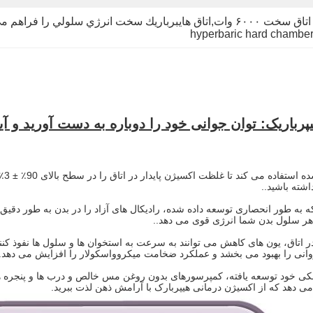
hyperbaric hard chamber
رباریک: توان جوانی خود را دوباره به دست آورید و آین
اتا
شته باشید..
 به طور انحصاری توسعه داده شده، رادیکال های آزاد را در بدن به طور دقیق 
 هر سلول بدن شما انرژی قوی می دهد..
 اتاق، یون های کاهش می توانند به سرعت به استخوان ها و سلول ها نفوذ کنن
نی را بهبود می بخشد و عملکرد ضخامت میکروواسکولار را افزایش می دهد.
می دهد که از اکسیژن درمانی هیپربارک با آرامش ذهن لذت ببرید.