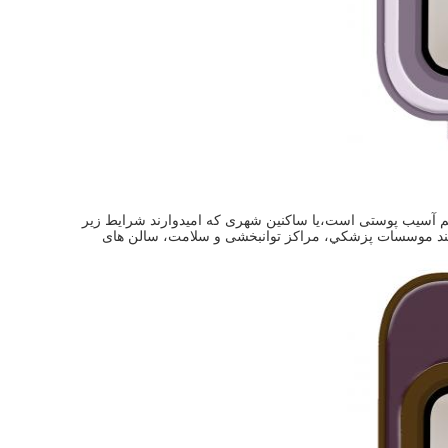
میم آسیب پوستی است،یا ساکنین شهری که امیدوارند شرایط زیر
 مانند موسسات پزشکي، مراکز توانبخشی و سلامت، سالن های