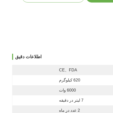
اطلاعات دقیق
CE、FDA
620 کیلوگرم
6000 وات
7 لیتر در دقیقه
2 عدد در ماه