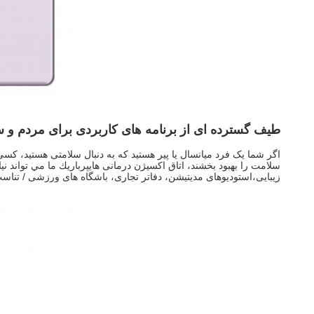
طیف گسترده ای از برنامه های کاربردی برای مردم و سن
اگر شما یک فرد میانسال یا پیر هستید که به دنبال سلامتی هستید، 
سلامت را بهبود بخشند، اتاق اکسيژن درمانی هايپرباريك ما مي تواند
زیبایی،استودیوهای مدیتیشن، دفاتر تجاری، باشگاه های ورزشی / تناسب 