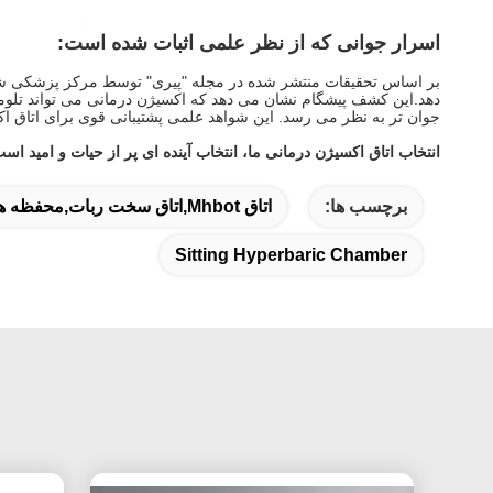
اسرار جوانی که از نظر علمی اثبات شده است:
بر اساس تحقیقات منتشر شده در مجله "پیری" توسط مرکز پزشکی شامی
جوان تر به نظر می رسد. این شواهد علمی پشتیبانی قوی برای اتاق اکسی
انتخاب اتاق اکسیژن درمانی ما، انتخاب آینده ای پر از حیات و امید است
برچسب ها:
اتاق Mhbot,اتاق سخت ربات,محفظه هیپرباریک نشسته
Sitting Hyperbaric Chamber