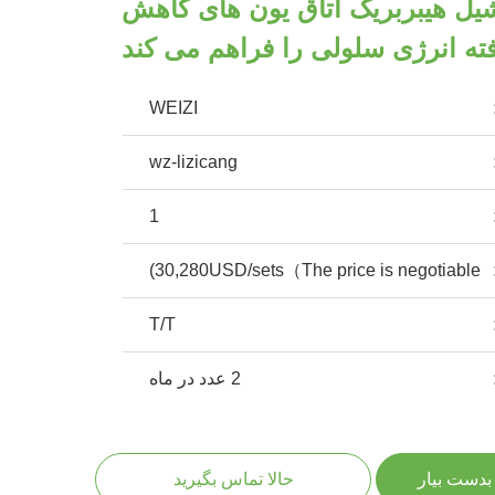
ارد شیل هيبربریک اتاق یون های کاهش
فته انرژی سلولی را فراهم می کند
WEIZI
wz-lizicang
1
30,280USD/sets（The price is negotiable)
T/T
2 عدد در ماه
بدست بیار
حالا تماس بگیرید