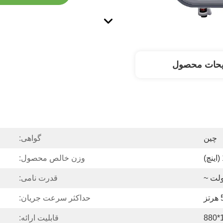
یحات محصول
چین
گواهی:
)
وزن خالص محصول:
قدرت نامی:
ز
حداکثر سرعت جریان:
قابلیت ارائه: