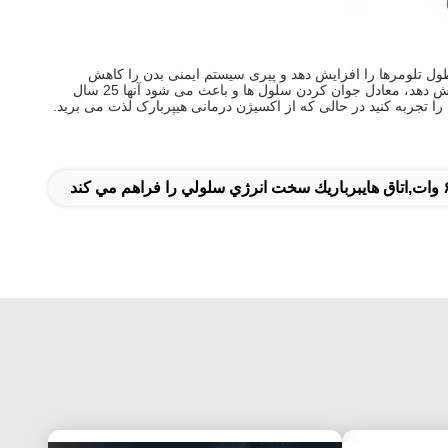
ل تلومرها را افزایش دهد و پیری سیستم ایمنی بدن را کاهش
دهد.این کشف پیشگام نشان می دهد که اکسیژن درمانی می تواند تلومرهای سلولی را تا ۲۰ درصد افزایش دهد و سلول های پیرتر را تا ۳۷ درصد کاهش دهد، معادل جوان کردن سلول ها و باعث می شود آنها 25 سال
را تجربه کنید در حالی که از اکسیژن درمانی هیپربارک لذت می برید.