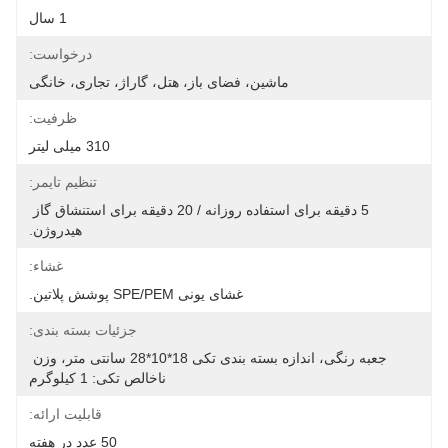
1 سال
درخواست:
ماشین، فضای باز، هتل، گاراژ، تجاری، خانگی
ظرفیت:
310 میلی لیتر
تنظیم تایمر:
5 دقیقه برای استفاده روزانه / 20 دقیقه برای استنشاق گاز 
هیدروژن.
غشاء:
غشای یونی SPE/PEM پوشش پلاتین.
جزئیات بسته بندی:
جعبه رنگی، اندازه بسته بندی تکی 18*10*28 سانتی متر، وزن 
ناخالص تکی: 1 کیلوگرم
قابلیت ارائه:
50 عدد در هفته