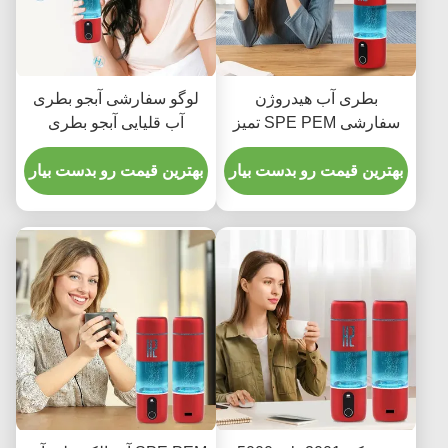
بطری آب هیدروژن
لوگو سفارشی آبجو بطری
سفارشی SPE PEM تمیز
آب قلیایی آبجو بطری
کردن آسان با لوگو چاپ
ژنراتور 800g
لیزر
بهترین قیمت رو بدست بیار
بهترین قیمت رو بدست بیار