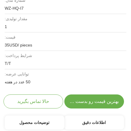
شماره مدل:
WZ-HQ-I7
مقدار تولیدی:
1
قیمت:
35USD/ pieces
شرایط پرداخت:
T/T
توانایی عرضه:
50 عدد در هفته
بهترین قیمت رو بدست بیار
حالا تماس بگیرید
اطلاعات دقیق
توضیحات محصول