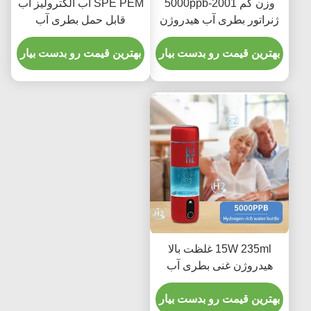
وزن کم 2001-5000ppb
SPE PEM آب الکترولیز آب
ژنراتور بطری آب هیدروژن
قابل حمل بطری آب
برای همه سنین
هیدروژن 2000ppb کنترل
بهترین قیمت رو بدست بیار
لمسی
بهترین قیمت رو بدست بیار
15W 235ml غلظت بالا
هیدروژن غنی بطری آب
2000ppb
بهترین قیمت رو بدست بیار