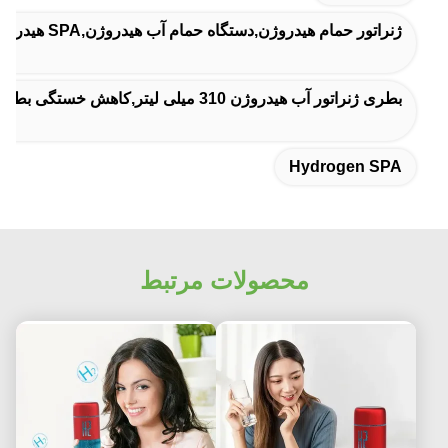
ژنراتور حمام هیدروژن,دستگاه حمام آب هیدروژن,SPA هیدروژن
بطری ژنراتور آب هیدروژن 310 میلی لیتر,کاهش خستگی بطری ژنراتور آب هیدروژن,کاهش خستگی بطری آب هیدروژنیزه
Hydrogen SPA
محصولات مرتبط