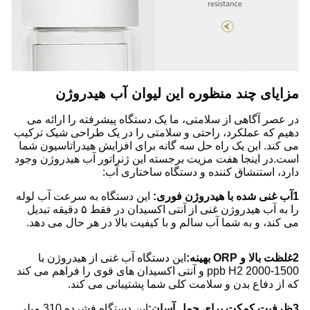
مزایای چند منظوره این لیوان آب هیدروژن
در عصر آگاهی از سلامتی، ما یک دستگاه پیشرفته را ارائه می
دهیم که عملکرد، راحتی و سلامتی را در یک طراحی شیک ترکیب
می کند. این یک راه حل سه گانه برای افزایش هیدراتاسیون شما
است.در اینجا هفت مزیت برجسته این ژنراتور آب هیدروژن وجود
دارد، استنشاق کننده و دستگاه ساختاری آب:
1آب غنی شده با هیدروژن فوری:
این دستگاه به سرعت آب لوله
را به آب هیدروژن غنی از آنتی اکسیدان در فقط ۵ دقیقه تبدیل
می کند، و به شما آب سالم و با کیفیت بالا در هر حال می دهد.
2غلظت بالا و ORP بهینه:
این دستگاه آب غنی از هیدروژن با
1500-2000 ppb H2 و آنتی اکسیدان های قوی را فراهم می کند
که از دفاع بدن و سلامت کلی شما پشتیبانی می کند.
3ظرفیت کمکت برای حمل آسان:
این دستگاه فشرده 310 میلی