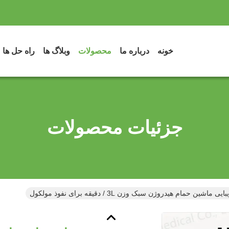
خونه
درباره ما
محصولات
وبلاگ ها
راه حل ها
جزئیات محصولات
اشین حمام هیدروژن سبک وزن 3L / دقیقه برای نفوذ مولکول