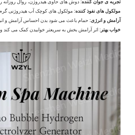
تجربه ی جوان کننده
: دوش های حاوی هیدروژن، روال روزانه را ب
مولکول های نفوذ کننده
: مولکول های کوچک آب هیدروژنی گرم ب
آرامش و انرژی
: حمام باعث می شود بدن احساس آرامش و انر
خواب بهتر
: اثر آرامش بخش به سریعتر خوابیدن کمک می کند و