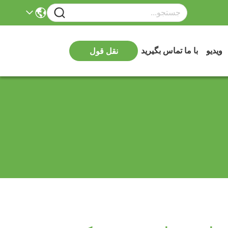
ویدیو
با ما تماس بگیرید
نقل قول