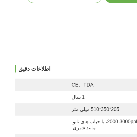
اطلاعات دقیق
CE、FDA
1 سال
205*350*510 میلی متر
2000-3000ppb، با حباب های نانو 
مانند شیری.