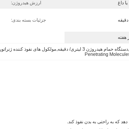
ا داغ
ارزش هیدروژن:
جزئیات بسته بندی:
قه,مولکول های نفوذ کننده ژنراتور حمام هیدروژن
Penetrating Molecule
د که به راحتی به بدن نفوذ کند.