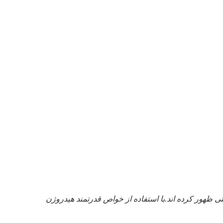
تی ظهور کرده اند.با استفاده از خواص قدرتمند هیدروژن