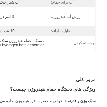
آب برای حمام:
آب شیر خنک ی
ارزش آب هیدروژن:
3 لیتر در دقیقه
قابلیت ارائه:
10 عدد در هفته
دستگاه حمام هیدروژن سبک,دستگاه حمام هیدروژن 3 لیتری/ دقی
برجسته کردن:
s hydrogen bath generator
مرور کلی
ویژگی های دستگاه حمام هیدروژن چیست؟
سبک وزن و قدرتمند
: خواص منحصر به فرد هیدروژن اجازه می ده