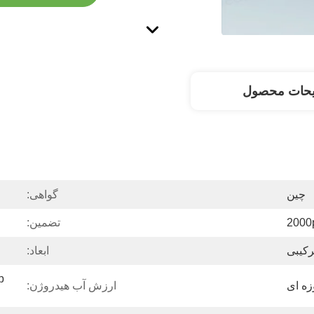
یحات محصول
چین
گواهی:
2000
تضمین:
رکیبی
ابعاد:
زه ای
ارزش آب هیدروژن: