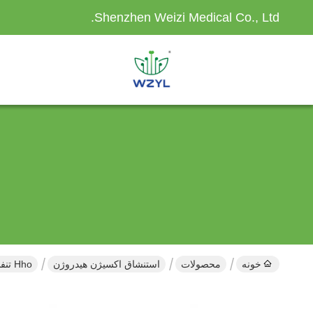
Shenzhen Weizi Medical Co., Ltd.
خونه
محصولات
استنشاق اکسیژن هیدروژن
Hho تنفسی منفی هیدروژن اکسیژن تنفسی آسان عملیات طراحی میز کار