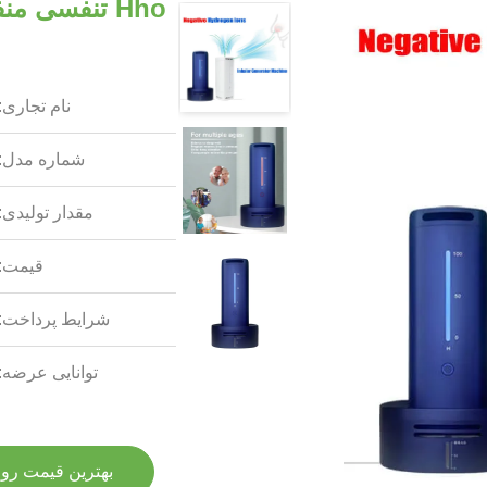
Hho تنفسی 
نام تجاری:
شماره مدل:
مقدار تولیدی:
قیمت:
شرایط پرداخت:
توانایی عرضه:
بهترین قیمت رو 