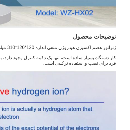
توضیحات محصول
ژنراتور هضم اکسیژن هیدروژن منفی اندازه 120*120*310 میلی متر و وزن 1.2 کیلوگرم است، با یک پایه قابل حمل اختیاری برای استفاده در حال حرکت.
کار دستگاه بسیار ساده است، تنها یک دکمه کنترل وجود دارد، 
فرد برای نصب و استفاده ترکیبی است.