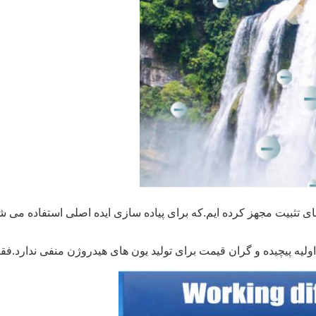
های تثبیت مجهز کرده ایم.که برای پیاده سازی ایده اصلی استفاده می ش
اولیه پیچیده و گران قیمت برای تولید یون های هیدروژن منفی ندارد.ف